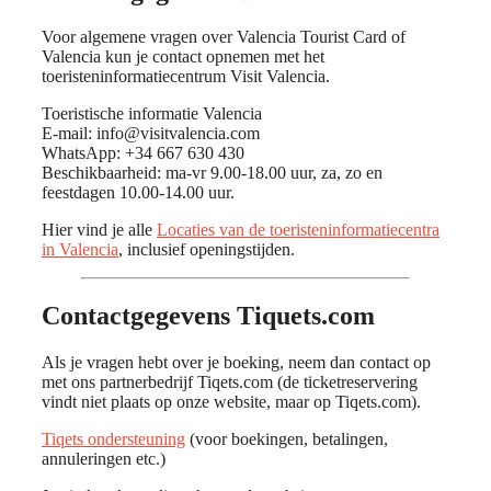
Voor algemene vragen over Valencia Tourist Card of
Valencia kun je contact opnemen met het
toeristeninformatiecentrum Visit Valencia.
Toeristische informatie Valencia
E-mail: info@visitvalencia.com
WhatsApp: +34 667 630 430
Beschikbaarheid: ma-vr 9.00-18.00 uur, za, zo en
feestdagen 10.00-14.00 uur.
Hier vind je alle
Locaties van de toeristeninformatiecentra
in Valencia
, inclusief openingstijden.
Contactgegevens Tiquets.com
Als je vragen hebt over je boeking, neem dan contact op
met ons partnerbedrijf Tiqets.com (de ticketreservering
vindt niet plaats op onze website, maar op Tiqets.com).
Tiqets ondersteuning
(voor boekingen, betalingen,
annuleringen etc.)