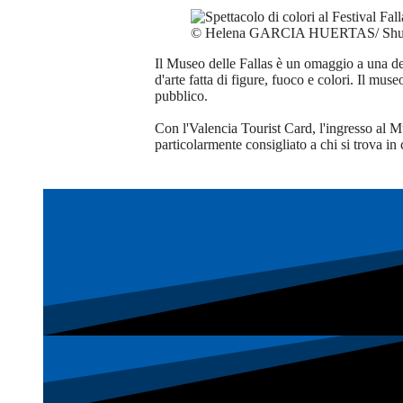
© Helena GARCIA HUERTAS/ Shutt
Il Museo delle Fallas è un omaggio a una del
d'arte fatta di figure, fuoco e colori. Il mus
pubblico.
Con l'Valencia Tourist Card, l'ingresso al Mu
particolarmente consigliato a chi si trova in c