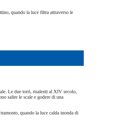
tino, quando la luce filtra attraverso le
e. Le due torri, risalenti al XIV secolo,
ono salire le scale e godere di una
l tramonto, quando la luce calda inonda di