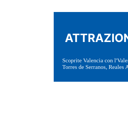
ATTRAZION
Scoprite Valencia con l'Vale
Torres de Serranos, Reales At