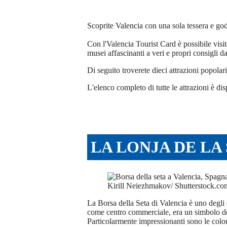
Scoprite Valencia con una sola tessera e godet
Con l'Valencia Tourist Card è possibile visita
musei affascinanti a veri e propri consigli da
Di seguito troverete dieci attrazioni popolar
L'elenco completo di tutte le attrazioni è di
LA LONJA DE LA
Kirill Neiezhmakov/ Shutterstock.co
La Borsa della Seta di Valencia è uno degli
come centro commerciale, era un simbolo de
Particolarmente impressionanti sono le colon