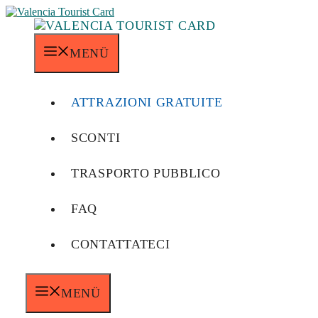
Vai
al
contenuto
MENÜ
ATTRAZIONI GRATUITE
SCONTI
TRASPORTO PUBBLICO
FAQ
CONTATTATECI
MENÜ