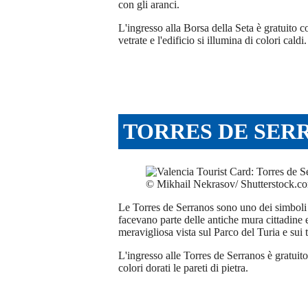
con gli aranci.
L'ingresso alla Borsa della Seta è gratuito co
vetrate e l'edificio si illumina di colori caldi.
TORRES DE SER
© Mikhail Nekrasov/ Shutterstock.c
Le Torres de Serranos sono uno dei simboli d
facevano parte delle antiche mura cittadine e
meravigliosa vista sul Parco del Turia e sui 
L'ingresso alle Torres de Serranos è gratuit
colori dorati le pareti di pietra.