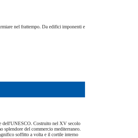
sparmiare nel frattempo. Da edifici imponenti e
iale dell'UNESCO. Costruito nel XV secolo
imo splendore del commercio mediterraneo.
fico soffitto a volta e il cortile interno