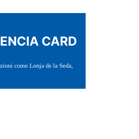
LENCIA CARD
razioni come Lonja de la Seda,