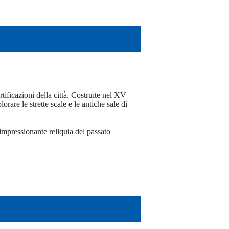
tificazioni della città. Costruite nel XV
orare le strette scale e le antiche sale di
impressionante reliquia del passato