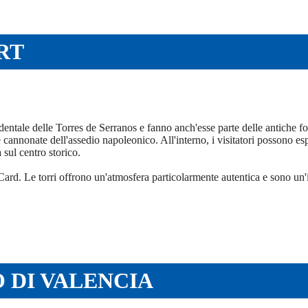
RT
entale delle Torres de Serranos e fanno anch'esse parte delle antiche for
e cannonate dell'assedio napoleonico. All'interno, i visitatori possono espl
 sul centro storico.
 Card. Le torri offrono un'atmosfera particolarmente autentica e sono un'
 DI VALENCIA