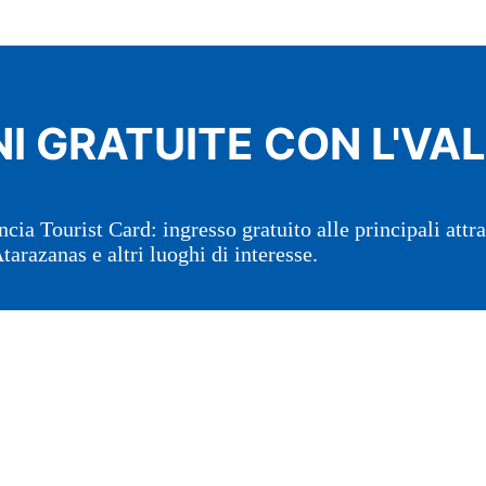
I GRATUITE CON L'VA
ncia Tourist Card: ingresso gratuito alle principali att
arazanas e altri luoghi di interesse.