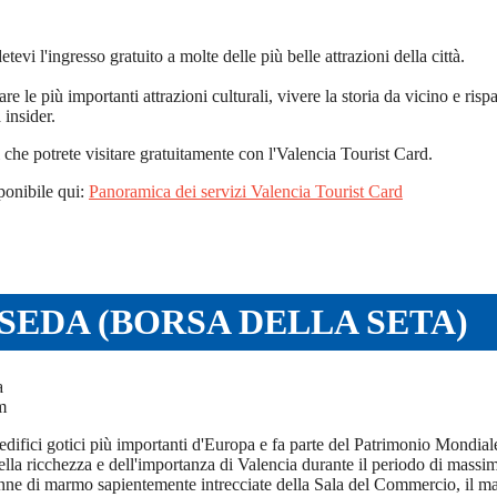
evi l'ingresso gratuito a molte delle più belle attrazioni della città.
re le più importanti attrazioni culturali, vivere la storia da vicino e ri
 insider.
i che potrete visitare gratuitamente con l'Valencia Tourist Card.
sponibile qui:
Panoramica dei servizi Valencia Tourist Card
 SEDA (BORSA DELLA SETA)
m
 edifici gotici più importanti d'Europa e fa parte del Patrimonio Mond
lla ricchezza e dell'importanza di Valencia durante il periodo di mass
ne di marmo sapientemente intrecciate della Sala del Commercio, il magni