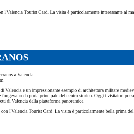
n l'Valencia Tourist Card. La visita è particolarmente interessante al mat
RANOS
om
i Valencia e un impressionante esempio di architettura militare medieval
 fungevano da porta principale del centro storico. Oggi i visitatori poss
tetti di Valencia dalla piattaforma panoramica.
o con l'Valencia Tourist Card. La visita è particolarmente bella prima de