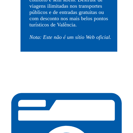
viagens ilimitadas nos transportes
públicos e de entradas gratuitas ou
com desconto nos mais belos pontos
turísticos de Valência.
Nota: Este não é um sítio Web oficial.