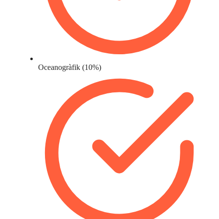
Oceanogràfik (10%)