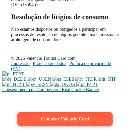
DE251359457
Resolução de litígios de consumo
Não estamos dispostos ou obrigados a participar em
processos de resolução de litígios perante uma comissão de
arbitragem de consumidores.
© 2026 Valencia-Tourist-Card.com
Impressão
|
Proteção de dados
|
Política de privacidade
(EN)
PT
DE
EN
ES
FR
IT
NL
SV
DA
PT
Consentimento de Cookies com Real Cookie Banner
Comprar Valencia Card